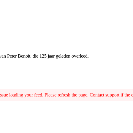
van Peter Benoit, die 125 jaar geleden overleed.
sue loading your feed. Please refresh the page. Contact support if the er